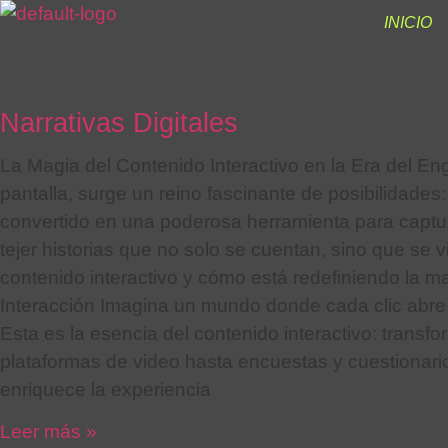
INICIO
Narrativas Digitales
La Magia del Contenido Interactivo en la Era del Eng
pantalla, surge un reino fascinante de posibilidades
convertido en una poderosa herramienta para captur
tejer historias que no solo se cuentan, sino que se v
contenido interactivo y cómo está redefiniendo la ma
Interacción Imagina un mundo donde cada clic abre u
Esta es la esencia del contenido interactivo: transfo
plataformas de video hasta encuestas y cuestionario
enriquece la experiencia
Leer más »