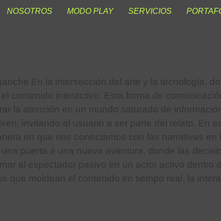
NOSOTROS
MODO PLAY
SERVICIOS
PORTAF
anche En la intersección del arte y la tecnología, do
: el contenido interactivo. Esta forma de comunicació
ar la atención en un mundo saturado de información.
iven, invitando al usuario a ser parte del relato. En
nera en que nos conectamos con las narrativas en la 
na puerta a una nueva aventura, donde las decisione
rmar al espectador pasivo en un actor activo dentro d
s que moldean el contenido en tiempo real, la intera